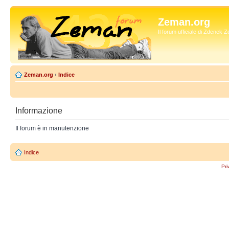
Zeman.org
Il forum ufficiale di Zdenek
Zeman.org
‹
Indice
Informazione
Il forum è in manutenzione
Indice
Pri