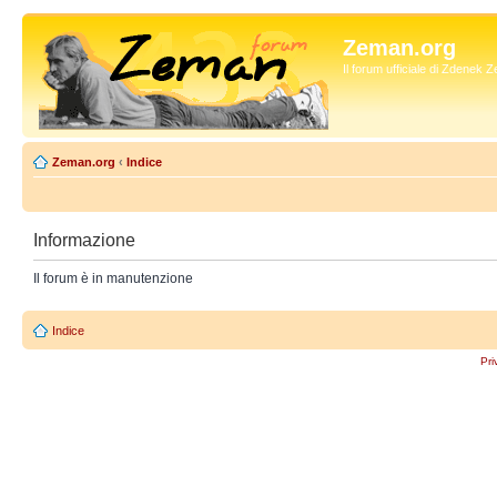
Zeman.org
Il forum ufficiale di Zdenek
Zeman.org
‹
Indice
Informazione
Il forum è in manutenzione
Indice
Pri