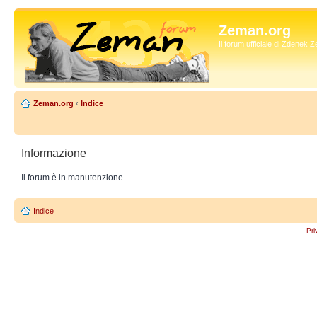
Zeman.org
Il forum ufficiale di Zdenek
Zeman.org
‹
Indice
Informazione
Il forum è in manutenzione
Indice
Pri