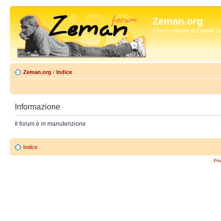
Zeman.org
Il forum ufficiale di Zdenek
Zeman.org
‹
Indice
Informazione
Il forum è in manutenzione
Indice
Pri