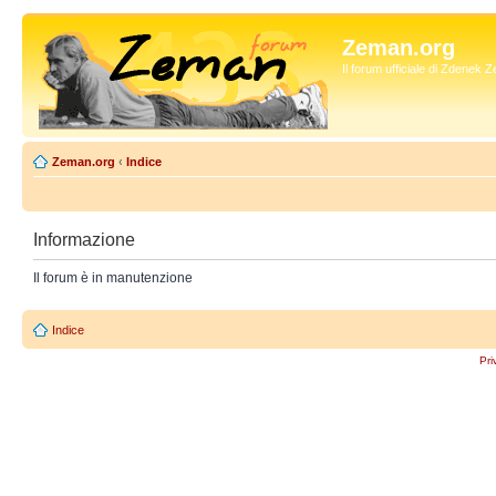
Zeman.org
Il forum ufficiale di Zdenek
Zeman.org
‹
Indice
Informazione
Il forum è in manutenzione
Indice
Pri