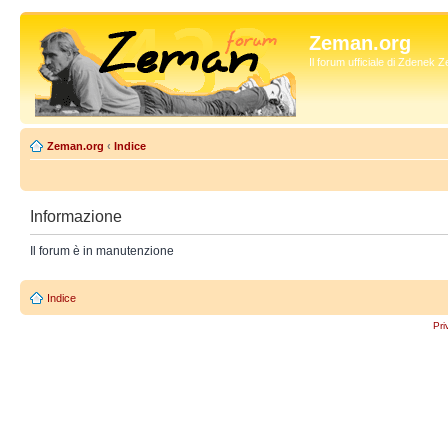
Zeman.org
Il forum ufficiale di Zdenek
Zeman.org
‹
Indice
Informazione
Il forum è in manutenzione
Indice
Pri