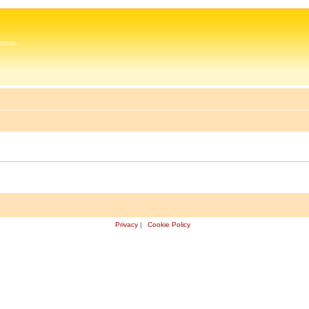
 Zeman
Privacy
|
Cookie Policy