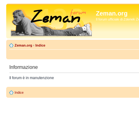
Zeman.org
Il forum ufficiale di Zdenek
Zeman.org
‹
Indice
Informazione
Il forum è in manutenzione
Indice