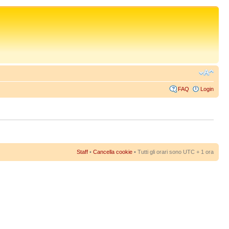
FAQ
Login
Staff
•
Cancella cookie
• Tutti gli orari sono UTC + 1 ora