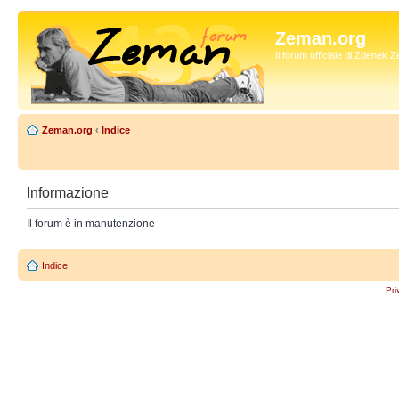
Zeman.org
Il forum ufficiale di Zdenek
Zeman.org
‹
Indice
Informazione
Il forum è in manutenzione
Indice
Pri