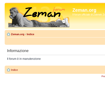
Zeman.org
Il forum ufficiale di Zdenek
Zeman.org
‹
Indice
Informazione
Il forum è in manutenzione
Indice
Pri