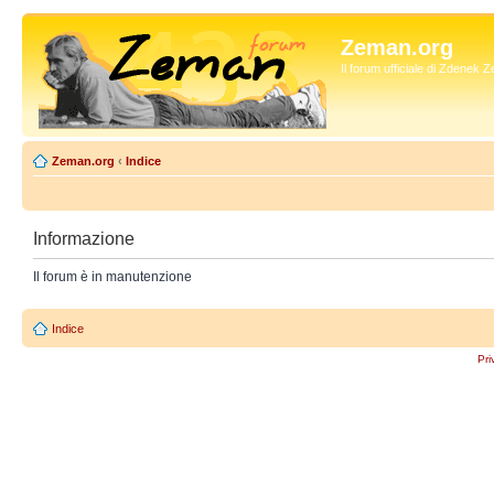
Zeman.org
Il forum ufficiale di Zdenek
Zeman.org
‹
Indice
Informazione
Il forum è in manutenzione
Indice
Pri