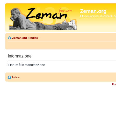
Zeman.org
Il forum ufficiale di Zdenek
Zeman.org
‹
Indice
Informazione
Il forum è in manutenzione
Indice
Pri