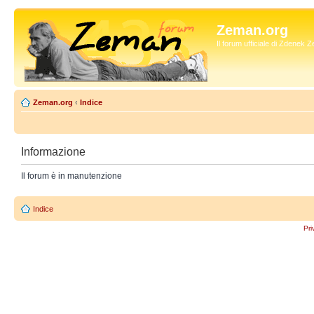
Zeman.org
Il forum ufficiale di Zdenek
Zeman.org
‹
Indice
Informazione
Il forum è in manutenzione
Indice
Pri