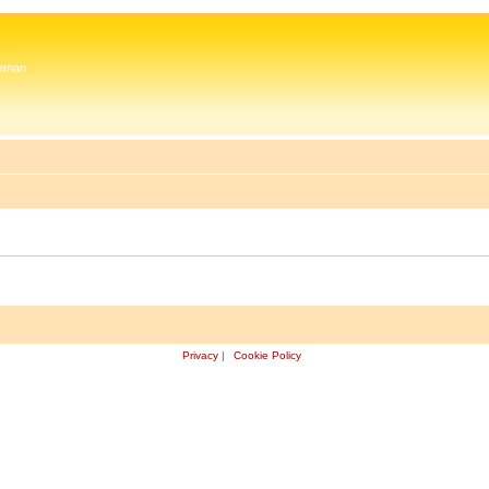
 Zeman
Privacy
|
Cookie Policy