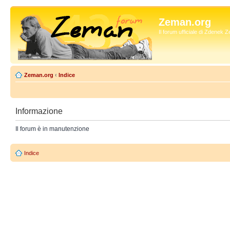
Zeman.org
Il forum ufficiale di Zdenek
Zeman.org
‹
Indice
Informazione
Il forum è in manutenzione
Indice