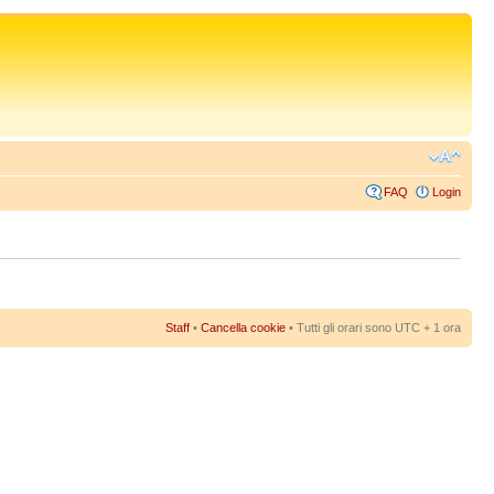
FAQ
Login
Staff
•
Cancella cookie
• Tutti gli orari sono UTC + 1 ora