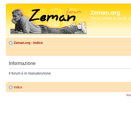
Zeman.org
Il forum ufficiale di Zdenek
Zeman.org
‹
Indice
Informazione
Il forum è in manutenzione
Indice
Pri