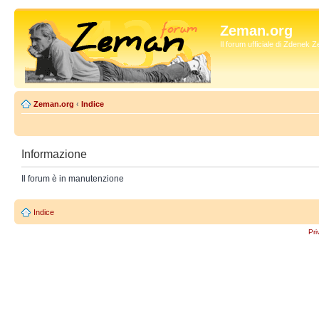
Zeman.org
Il forum ufficiale di Zdenek
Zeman.org
‹
Indice
Informazione
Il forum è in manutenzione
Indice
Pri