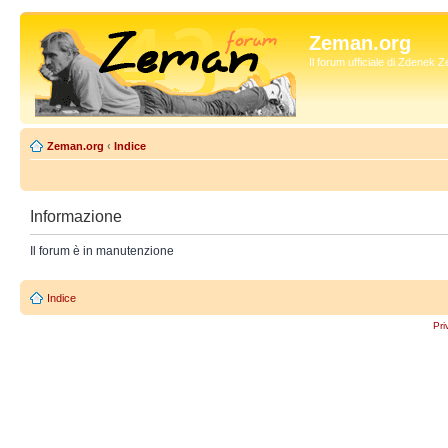
Zeman.org
Il forum ufficiale di Zdenek
Zeman.org
‹
Indice
Informazione
Il forum è in manutenzione
Indice
Pri