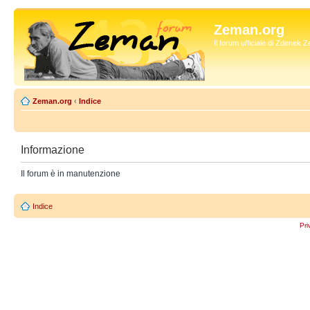
Zeman.org
Il forum ufficiale di Zdenek
Zeman.org
‹
Indice
Informazione
Il forum è in manutenzione
Indice
Pri