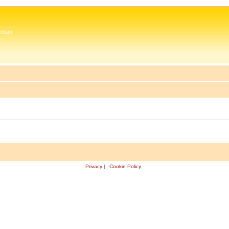
 Zeman
Privacy
|
Cookie Policy