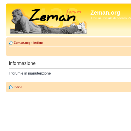
Zeman.org
Il forum ufficiale di Zdenek
Zeman.org
‹
Indice
Informazione
Il forum è in manutenzione
Indice