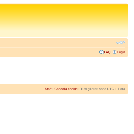
FAQ
Login
Staff
•
Cancella cookie
• Tutti gli orari sono UTC + 1 ora