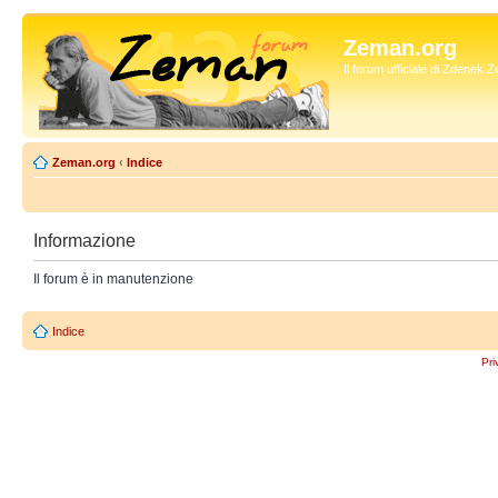
Zeman.org
Il forum ufficiale di Zdenek
Zeman.org
‹
Indice
Informazione
Il forum è in manutenzione
Indice
Pri