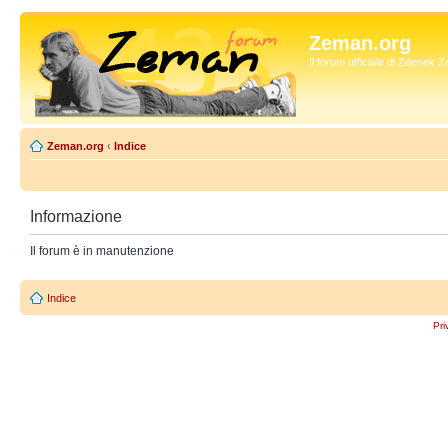
Zeman.org
Il forum ufficiale di Zdenek
Zeman.org
‹
Indice
Informazione
Il forum è in manutenzione
Indice
Pri