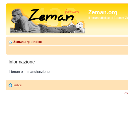
Zeman.org
Il forum ufficiale di Zdenek
Zeman.org
‹
Indice
Informazione
Il forum è in manutenzione
Indice
Pri