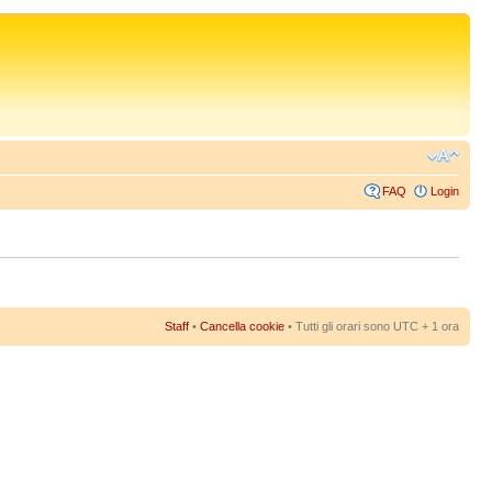
FAQ
Login
Staff
•
Cancella cookie
• Tutti gli orari sono UTC + 1 ora