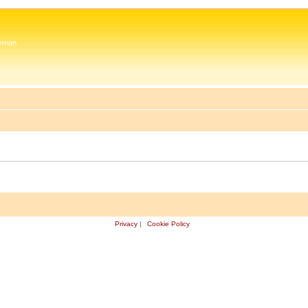
 Zeman
Privacy
|
Cookie Policy