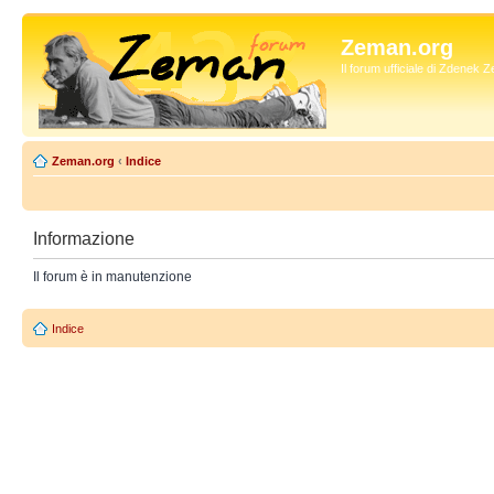
Zeman.org
Il forum ufficiale di Zdenek
Zeman.org
‹
Indice
Informazione
Il forum è in manutenzione
Indice