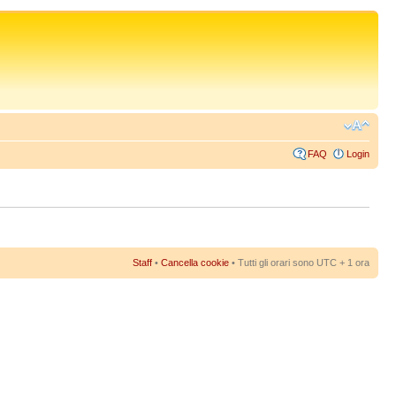
FAQ
Login
Staff
•
Cancella cookie
• Tutti gli orari sono UTC + 1 ora