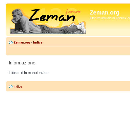
Zeman.org
Il forum ufficiale di Zdenek
Zeman.org
‹
Indice
Informazione
Il forum è in manutenzione
Indice