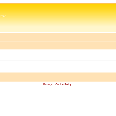
 Zeman
Privacy
|
Cookie Policy