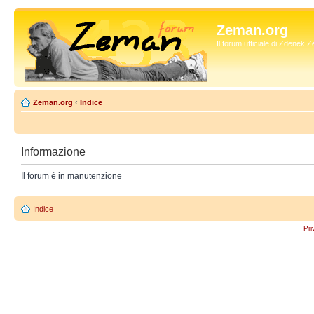
Zeman.org
Il forum ufficiale di Zdenek
Zeman.org
‹
Indice
Informazione
Il forum è in manutenzione
Indice
Pri