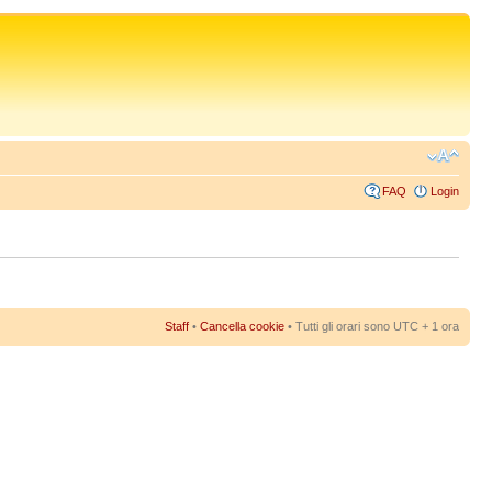
FAQ
Login
Staff
•
Cancella cookie
• Tutti gli orari sono UTC + 1 ora