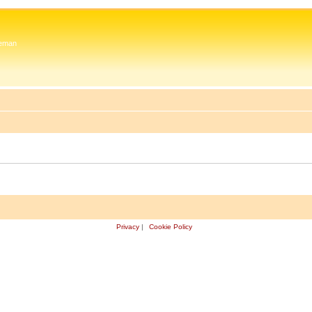
 Zeman
Privacy
|
Cookie Policy