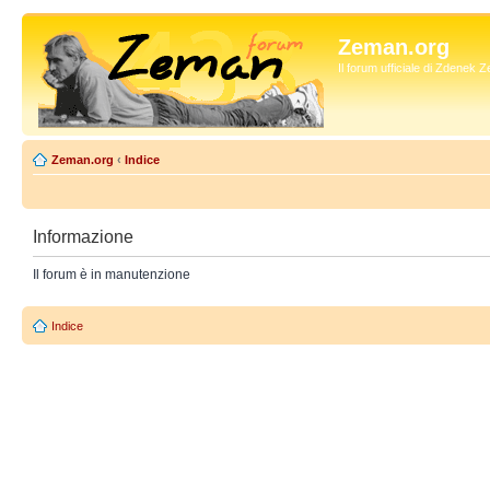
Zeman.org
Il forum ufficiale di Zdenek
Zeman.org
‹
Indice
Informazione
Il forum è in manutenzione
Indice