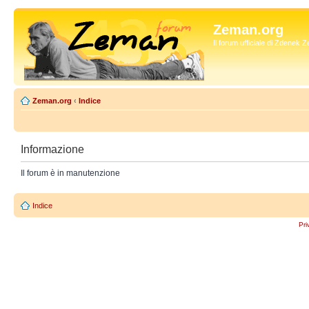
Zeman.org
Il forum ufficiale di Zdenek
Zeman.org
‹
Indice
Informazione
Il forum è in manutenzione
Indice
Pri