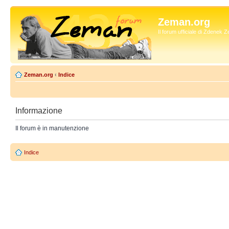
Zeman.org
Il forum ufficiale di Zdenek
Zeman.org
‹
Indice
Informazione
Il forum è in manutenzione
Indice