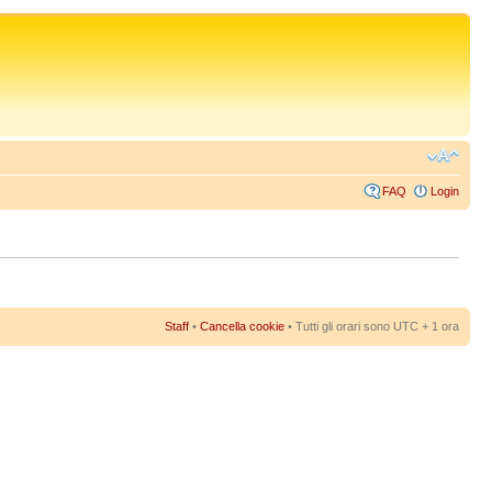
FAQ
Login
Staff
•
Cancella cookie
• Tutti gli orari sono UTC + 1 ora