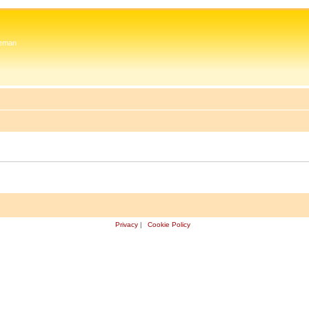
 Zeman
Privacy
|
Cookie Policy