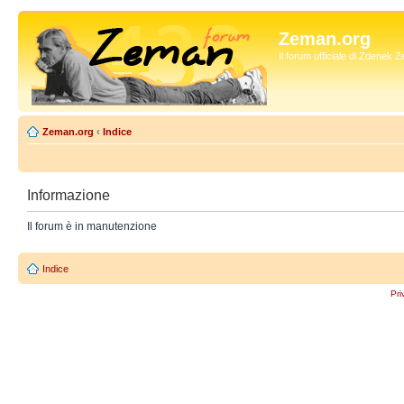
Zeman.org
Il forum ufficiale di Zdenek
Zeman.org
‹
Indice
Informazione
Il forum è in manutenzione
Indice
Pri