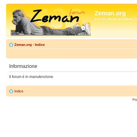
Zeman.org
Il forum ufficiale di Zdenek
Zeman.org
‹
Indice
Informazione
Il forum è in manutenzione
Indice
Pri