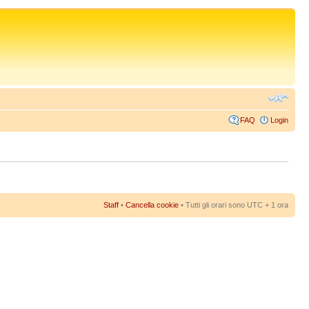
FAQ
Login
Staff
•
Cancella cookie
• Tutti gli orari sono UTC + 1 ora