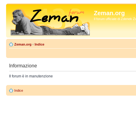
Zeman.org
Il forum ufficiale di Zdenek
Zeman.org
‹
Indice
Informazione
Il forum è in manutenzione
Indice