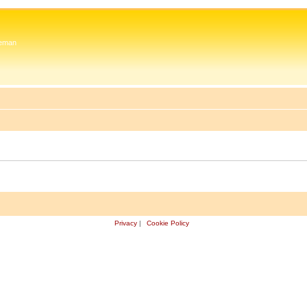
 Zeman
Privacy
|
Cookie Policy