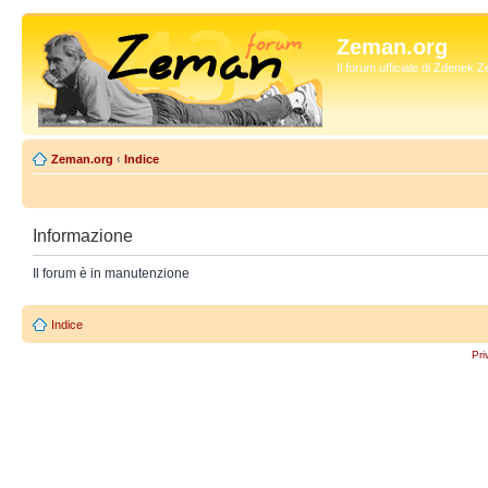
Zeman.org
Il forum ufficiale di Zdenek
Zeman.org
‹
Indice
Informazione
Il forum è in manutenzione
Indice
Pri