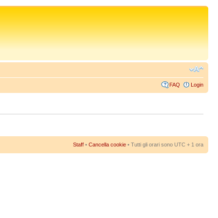
FAQ
Login
Staff
•
Cancella cookie
• Tutti gli orari sono UTC + 1 ora