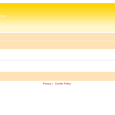
 Zeman
Privacy
|
Cookie Policy