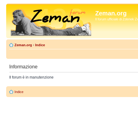
Zeman.org
Il forum ufficiale di Zdenek
Zeman.org
‹
Indice
Informazione
Il forum è in manutenzione
Indice