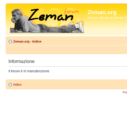
Zeman.org
Il forum ufficiale di Zdenek
Zeman.org
‹
Indice
Informazione
Il forum è in manutenzione
Indice
Pri