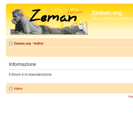
Zeman.org
Il forum ufficiale di Zdenek
Zeman.org
‹
Indice
Informazione
Il forum è in manutenzione
Indice
Pri