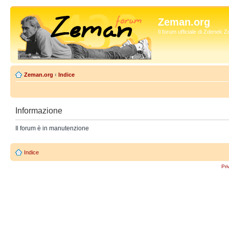
Zeman.org
Il forum ufficiale di Zdenek
Zeman.org
‹
Indice
Informazione
Il forum è in manutenzione
Indice
Pri