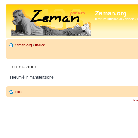
Zeman.org
Il forum ufficiale di Zdenek
Zeman.org
‹
Indice
Informazione
Il forum è in manutenzione
Indice
Pri