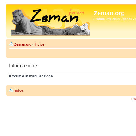
Zeman.org
Il forum ufficiale di Zdenek
Zeman.org
‹
Indice
Informazione
Il forum è in manutenzione
Indice
Pri