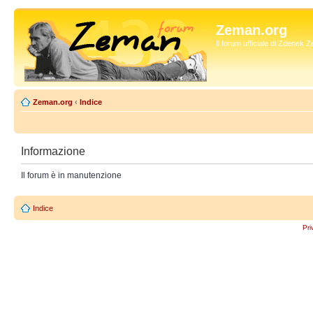
Zeman.org
Il forum ufficiale di Zdenek
Zeman.org
‹
Indice
Informazione
Il forum è in manutenzione
Indice
Pri