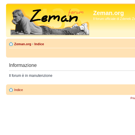
Zeman.org
Il forum ufficiale di Zdenek
Zeman.org
‹
Indice
Informazione
Il forum è in manutenzione
Indice
Pri