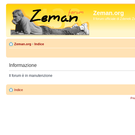
Zeman.org
Il forum ufficiale di Zdenek
Zeman.org
‹
Indice
Informazione
Il forum è in manutenzione
Indice
Pri