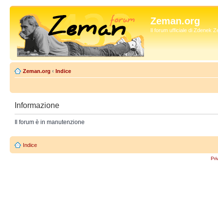
Zeman.org
Il forum ufficiale di Zdenek
Zeman.org
‹
Indice
Informazione
Il forum è in manutenzione
Indice
Pri