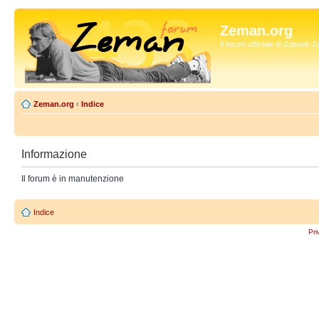
Zeman.org
Il forum ufficiale di Zdenek
Zeman.org
‹
Indice
Informazione
Il forum è in manutenzione
Indice
Pri