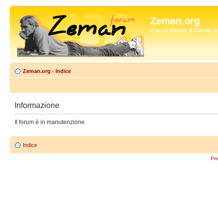
Zeman.org
Il forum ufficiale di Zdenek
Zeman.org
‹
Indice
Informazione
Il forum è in manutenzione
Indice
Pri