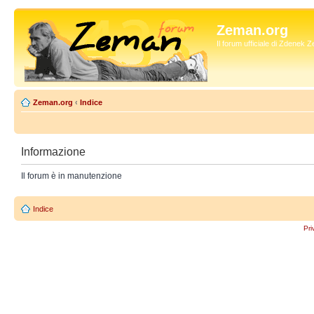
Zeman.org
Il forum ufficiale di Zdenek
Zeman.org
‹
Indice
Informazione
Il forum è in manutenzione
Indice
Pri