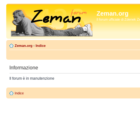
Zeman.org
Il forum ufficiale di Zdenek
Zeman.org
‹
Indice
Informazione
Il forum è in manutenzione
Indice