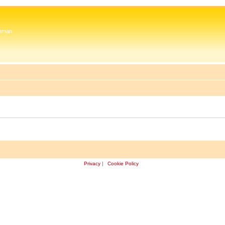
 Zeman
Privacy
|
Cookie Policy