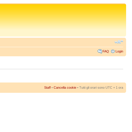
FAQ
Login
Staff
•
Cancella cookie
• Tutti gli orari sono UTC + 1 ora