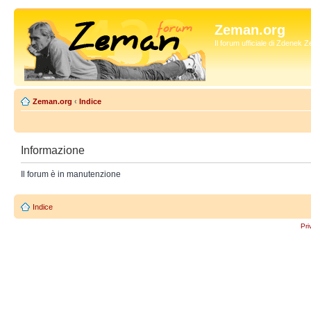
Zeman.org
Il forum ufficiale di Zdenek
Zeman.org
‹
Indice
Informazione
Il forum è in manutenzione
Indice
Pri