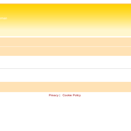
 Zeman
Privacy
|
Cookie Policy