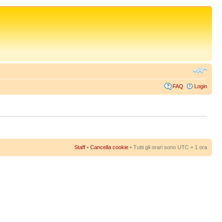
FAQ
Login
Staff
•
Cancella cookie
• Tutti gli orari sono UTC + 1 ora