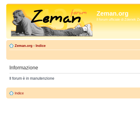
Zeman.org
Il forum ufficiale di Zdenek
Zeman.org
‹
Indice
Informazione
Il forum è in manutenzione
Indice