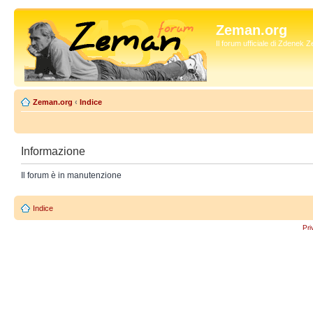
Zeman.org
Il forum ufficiale di Zdenek
Zeman.org
‹
Indice
Informazione
Il forum è in manutenzione
Indice
Pri