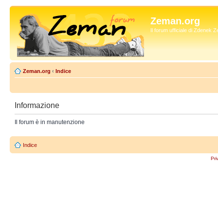
Zeman.org
Il forum ufficiale di Zdenek
Zeman.org
‹
Indice
Informazione
Il forum è in manutenzione
Indice
Pri