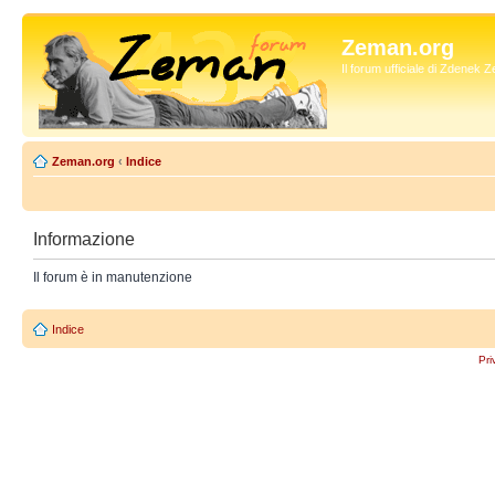
Zeman.org
Il forum ufficiale di Zdenek
Zeman.org
‹
Indice
Informazione
Il forum è in manutenzione
Indice
Pri